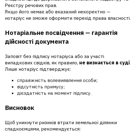
Реєстру речових прав.
Якщо його немає або вказаний некоректно —
нотаріус не зможе оформити перехід права власності.
Нотаріальне посвідчення — гарантія
дійсності документа
Заповіт без підпису нотаріуса або за участі
випадкових свідків, як правило,
не визнається в суді
.
Лише нотаріус підтверджує:
справжність волевиявлення особи;
відсутність примусу;
дієздатність на момент підпису.
Висновок
Щоб уникнути ризиків втрати земельної ділянки
спадкоємцями, рекомендується: