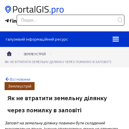
галузевий інформаційний ресурс
ЗЕМЛЕУСТРІЙ
ЯК НЕ ВТРАТИТИ ЗЕМЕЛЬНУ ДІЛЯНКУ ЧЕРЕЗ ПОМИЛКУ В ЗАПОВІТІ
Всі новини
Землеустрій
Як не втратити земельну ділянку
через помилку в заповіті
Заповіт на земельну ділянку повинен бути складений
максимально точно, інакше спадкоємець може не отримати