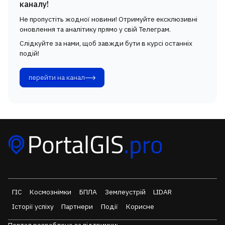
каналу!
Не пропустіть жодної новини! Отримуйте ексклюзивні
оновлення та аналітику прямо у свій Телеграм.
Слідкуйте за нами, щоб завжди бути в курсі останніх
подій!
перейти на канал
ГІС
Космознімки
БПЛА
Землеустрій
LIDAR
Історії успіху
Партнери
Події
Корисне