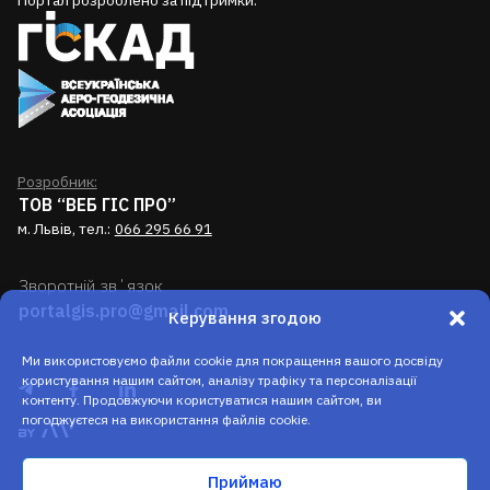
Портал розроблено за підтримки:
Розробник:
ТОВ “ВЕБ ГІС ПРО”
м. Львів, тел.:
066 295 66 91
Зворотній звʼязок
portalgis.pro@gmail.com
Керування згодою
Ми використовуємо файли cookie для покращення вашого досвіду
користування нашим сайтом, аналізу трафіку та персоналізації
контенту. Продовжуючи користуватися нашим сайтом, ви
погоджуєтеся на використання файлів cookie.
Приймаю