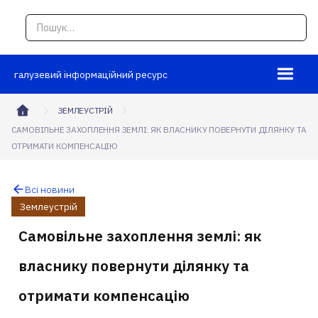
галузевий інформаційний ресурс
ЗЕМЛЕУСТРІЙ
САМОВІЛЬНЕ ЗАХОПЛЕННЯ ЗЕМЛІ: ЯК ВЛАСНИКУ ПОВЕРНУТИ ДІЛЯНКУ ТА
ОТРИМАТИ КОМПЕНСАЦІЮ
Всі новини
Землеустрій
Самовільне захоплення землі: як
власнику повернути ділянку та
отримати компенсацію