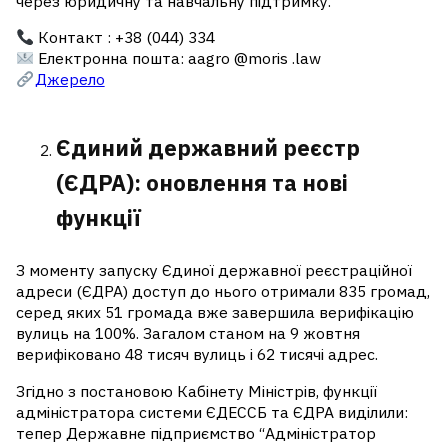
через юридичну та навчальну підтримку.
Контакт : +38 (044) 334
Електронна пошта: аagro @moris .law
Джерело
Єдиний державний реєстр
(ЄДРА): оновлення та нові
функції
З моменту запуску Єдиної державної реєстраційної
адреси (ЄДРА) доступ до нього отримали 835 громад,
серед яких 51 громада вже завершила верифікацію
вулиць на 100%. Загалом станом на 9 жовтня
верифіковано 48 тисяч вулиць і 62 тисячі адрес.
Згідно з постановою Кабінету Міністрів, функції
адміністратора системи ЄДЕССБ та ЄДРА виділили:
тепер Державне підприємство “Адміністратор