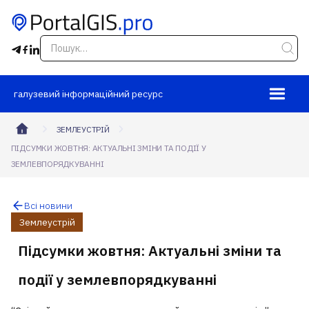
галузевий інформаційний ресурс
ЗЕМЛЕУСТРІЙ
ПІДСУМКИ ЖОВТНЯ: АКТУАЛЬНІ ЗМІНИ ТА ПОДІЇ У
ЗЕМЛЕВПОРЯДКУВАННІ
Всі новини
Землеустрій
Підсумки жовтня: Актуальні зміни та
події у землевпорядкуванні