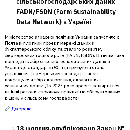
сільськогосподарських даних
FADN/FSDN (Farm Sustainability
Data Network) в Україні
Міністерство аграрної політики України запустило в
Полтаві пілотний проект мережі даних з
бухгалтерського обліку та сталого розвитку
фермерських господарств (FADN/FSDN). Ця ініціатива
приводить збір сільськогосподарських даних в
Україні до стандартів ЄС, підтримуючи стале
управління фермерським господарством і
покращуючи збір економічних, екологічних і
соціальних даних. До 2025 року проект пошириться
на інші регіони, сприяючи прийняттю обґрунтованих
рішень у сільському господарстві
Джерело
18 жовтня,опубліковано Закон №