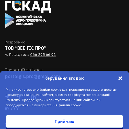
Розробник:
ТОВ “ВЕБ ГІС ПРО”
м. Львів, тел.:
066 295 66 91
Зворотній звʼязок
portalgis.pro@gmail.com
Керування згодою
Ми використовуємо файли cookie для покращення вашого досвіду
користування нашим сайтом, аналізу трафіку та персоналізації
контенту. Продовжуючи користуватися нашим сайтом, ви
погоджуєтеся на використання файлів cookie.
Приймаю
Політика конфеденційності