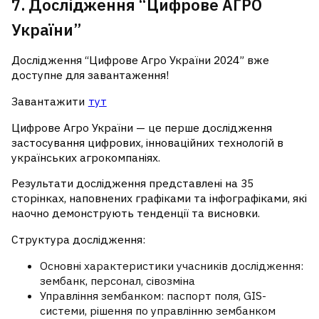
7. Дослідження “Цифрове АГРО
України”
Дослідження “Цифрове Агро України 2024” вже
доступне для завантаження!
Завантажити
тут
Цифрове Агро України — це перше дослідження
застосування цифрових, інноваційних технологій в
українських агрокомпаніях.
Результати дослідження представлені на 35
сторінках, наповнених графіками та інфографіками, які
наочно демонструють тенденції та висновки.
Структура дослідження:
Основні характеристики учасників дослідження:
зембанк, персонал, сівозміна
Управління зембанком: паспорт поля, GIS-
системи, рішення по управлінню зембанком