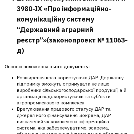
3980-IX «Про інформаційно-
комунікаційну систему
“Державний аграрний
реєстр”»(законопроект № 11063-
д)
Основні положення цього документу:
Розширення кола користувачів ДАР. Державну
підтримку зможуть отримувати не лише
виробники сільськогосподарської продукції, а й
організації водокористувачів та суб’єкти
агропромислового комплексу
Врегулювання правового статусу ДАР та
джерел його фінансування. Зокрема, ДАР
визначений як комплексна інформаційна
система, яка забезпечуватиме, зокрема,
збирання, накопичення, інтегрування, зберігання,