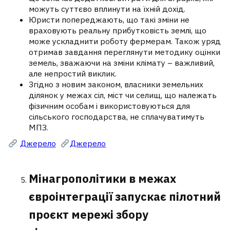
можуть суттєво вплинути на їхній дохід.
Юристи попереджають, що такі зміни не
враховують реальну прибутковість землі, що
може ускладнити роботу фермерам. Також уряд
отримав завдання переглянути методику оцінки
земель, зважаючи на зміни клімату – важливий,
але непростий виклик.
Згідно з новим законом, власники земельних
ділянок у межах сіл, міст чи селищ, що належать
фізичним особам і використовуються для
сільського господарства, не сплачуватимуть
МПЗ.
Джерело
Джерело
Мінагрополітики в межах
євроінтеграції запускає пілотний
проєкт мережі збору