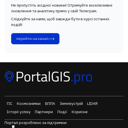
Не пропустіть жодної новини! Отримуйте ексклюзивні
оновлення та аналітику прямо у свій Телеграм.
Слідкуйте за нами, щоб завжди бути в курсі останніх
подій!
перейти на канал
ГІС
Космознімки
БПЛА
Землеустрій
LIDAR
Історії успіху
Партнери
Події
Корисне
Портал розроблено за підтримки: