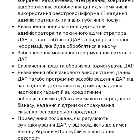
відображення, оброблення даних, у тому числі
використання реєстрової інформації, надання
адміністративних та інших публічних послуг
Визначення повноважень держателя,
адміністратора та технічного адміністратора
ДАР, а також об’єктів ДАР та види реєстрової
інформації, яка буде оброблятися в ньому
Забезпечення можливості формування витягів з
ДАР
Визначення прав та обов’язків користувачів ДАР
Визначення обов’язкового використання даних
ДАР та/або програмних засобів ведення ДАР під
час надання державної підтримки, надання
часткових гарантій за кредитними
зобов’язаннями суб’єктами малого і середнього
бізнесу, надання підтримки страхування
сільськогосподарської продукції
Приведення положень, які регулюють
функціонування ДАР, у відповідність до вимог
Закону України «Про публічні електронні
реєстри»