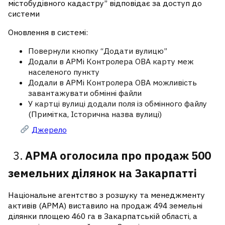
містобудівного кадастру” відповідає за доступ до
системи
Оновлення в системі:
Повернули кнопку “Додати вулицю”
Додали в АРМі Контролера ОВА карту меж
населеного пункту
Додали в АРМі Контролера ОВА можливість
завантажувати обмінні файли
У картці вулиці додали поля із обмінного файлу
(Примітка, Історична назва вулиці)
Джерело
3.
АРМА оголосила про продаж 500
земельних ділянок на Закарпатті
Національне агентство з розшуку та менеджменту
активів (АРМА) виставило на продаж 494 земельні
ділянки площею 460 га в Закарпатській області, а