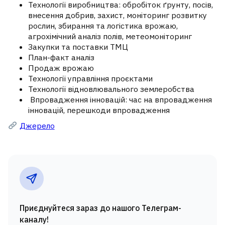
Технології виробництва: обробіток ґрунту, посів,
внесення добрив, захист, моніторинг розвитку
рослин, збирання та логістика врожаю,
агрохімічний аналіз полів, метеомоніторинг
Закупки та поставки ТМЦ
План-факт аналіз
Продаж врожаю
Технології управління проєктами
Технології відновлювального землеробства
Впровадження інновацій: час на впровадження
інновацій, перешкоди впровадження
Джерело
Приєднуйтеся зараз до нашого Телеграм-
каналу!