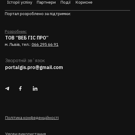
Історії успіху
Партнери
Події
Корисне
Портал розроблено за підтримки:
Розробник:
ТОВ “ВЕБ ГІС ПРО”
м. Львів, тел.:
066 295 66 91
Зворотній звʼязок
portalgis.pro@gmail.com
Політика конфеденційності
Умови використання