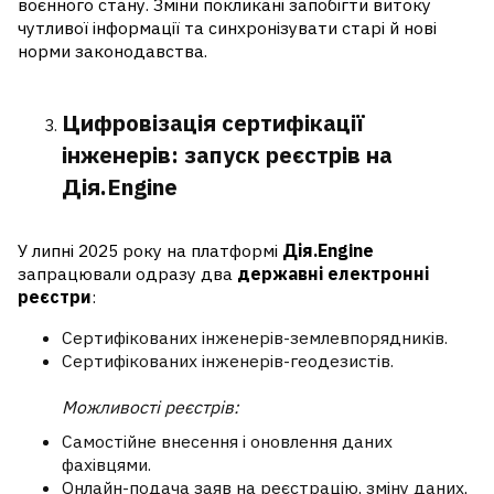
воєнного стану. Зміни покликані запобігти витоку
чутливої інформації та синхронізувати старі й нові
норми законодавства.
Цифровізація сертифікації
інженерів: запуск реєстрів на
Дія.Engine
У липні 2025 року на платформі
Дія.Engine
запрацювали одразу два
державні електронні
реєстри
:
Сертифікованих інженерів-землевпорядників
.
Сертифікованих інженерів-геодезистів
.
Можливості реєстрів:
Самостійне внесення і оновлення даних
фахівцями.
Онлайн-подача заяв на реєстрацію, зміну даних,