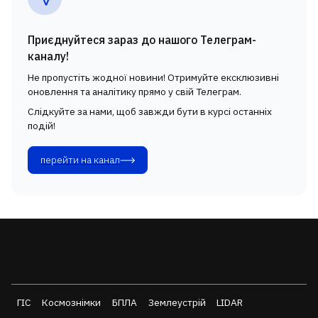
Приєднуйтеся зараз до нашого Телеграм-
каналу!
Не пропустіть жодної новини! Отримуйте ексклюзивні
оновлення та аналітику прямо у свій Телеграм.
Слідкуйте за нами, щоб завжди бути в курсі останніх
подій!
перейти на канал
ГІС
Космознімки
БПЛА
Землеустрій
LIDAR