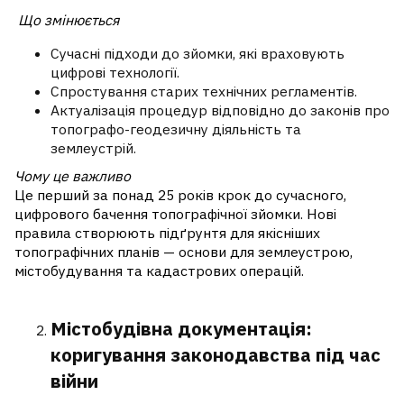
Що змінюється
Сучасні підходи до зйомки, які враховують
цифрові технології.
Спростування старих технічних регламентів.
Актуалізація процедур відповідно до законів про
топографо-геодезичну діяльність та
землеустрій.
Чому це важливо
Це перший за понад 25 років крок до сучасного,
цифрового бачення топографічної зйомки. Нові
правила створюють підґрунтя для якісніших
топографічних планів — основи для землеустрою,
містобудування та кадастрових операцій.
Містобудівна документація:
коригування законодавства під час
війни