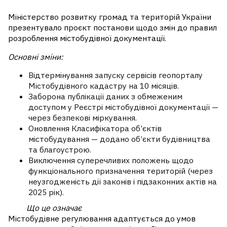
Міністерство розвитку громад та територій України
презентувало проєкт постанови щодо змін до правил
розроблення містобудівної документації.
Основні зміни:
Відтермінування запуску сервісів геопорталу
Містобудівного кадастру
на 10 місяців.
Заборона публікації даних з обмеженим
доступом
у Реєстрі містобудівної документації —
через безпекові міркування.
Оновлення Класифікатора
об’єктів
містобудування — додано об’єкти будівництва
та благоустрою.
Виключення суперечливих положень
щодо
функціонального призначення територій (через
неузгодженість дії законів і підзаконних актів на
2025 рік).
Що це означає
Містобудівне регулювання адаптується до умов