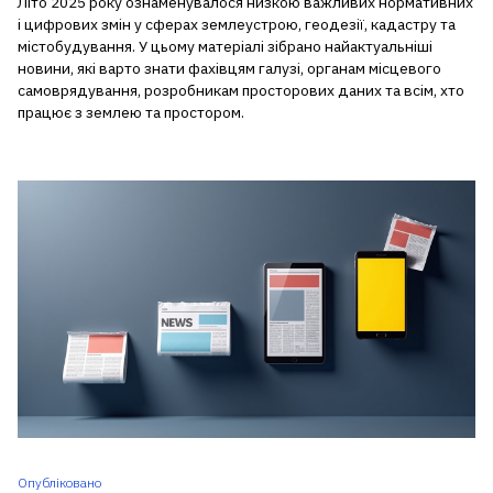
Літо 2025 року ознаменувалося низкою важливих нормативних
і цифрових змін у сферах землеустрою, геодезії, кадастру та
містобудування. У цьому матеріалі зібрано найактуальніші
новини, які варто знати фахівцям галузі, органам місцевого
самоврядування, розробникам просторових даних та всім, хто
працює з землею та простором.
Опубліковано