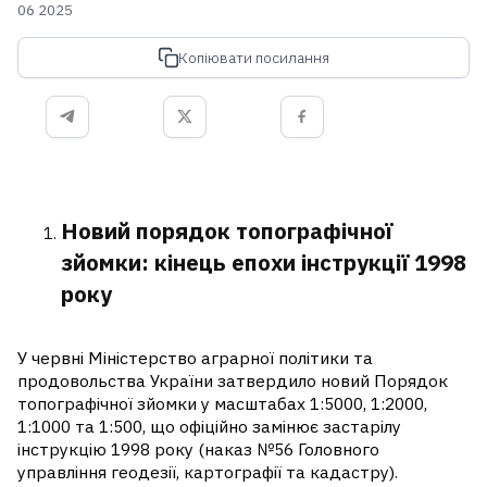
06 2025
Копіювати посилання
Новий порядок топографічної
зйомки: кінець епохи інструкції 1998
року
У червні Міністерство аграрної політики та
продовольства України затвердило новий Порядок
топографічної зйомки у масштабах 1:5000, 1:2000,
1:1000 та 1:500, що офіційно замінює застарілу
інструкцію 1998 року (наказ №56 Головного
управління геодезії, картографії та кадастру).