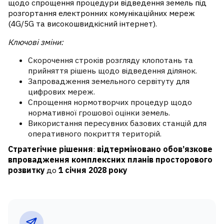
щодо спрощення процедури відведення земель під
розгортання електронних комунікаційних мереж
(4G/5G та високошвидкісний інтернет).
Ключові зміни:
Скорочення строків
розгляду клопотань та
прийняття рішень щодо відведення ділянок.
Запровадження земельного сервітуту
для
цифрових мереж.
Спрощення нормотворчих процедур
щодо
нормативної грошової оцінки земель.
Використання пересувних базових станцій
для
оперативного покриття територій.
Стратегічне рішення
:
відтерміновано обов’язкове
впровадження комплексних планів просторового
розвитку
до
1 січня 2028 року