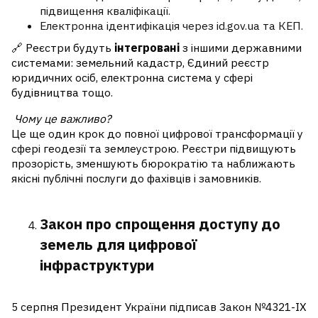
підвищення кваліфікації.
Електронна ідентифікація через id.gov.ua та КЕП.
🔗 Реєстри будуть
інтегровані
з іншими державними
системами: земельний кадастр, Єдиний реєстр
юридичних осіб, електронна система у сфері
будівництва тощо.
Чому це важливо?
Це ще один крок до повної цифрової трансформації у
сфері геодезії та землеустрою. Реєстри підвищують
прозорість, зменшують бюрократію та наближають
якісні публічні послуги до фахівців і замовників.
Закон про спрощення доступу до
земель для цифрової
інфраструктури
5 серпня Президент України підписав Закон №4321-IX