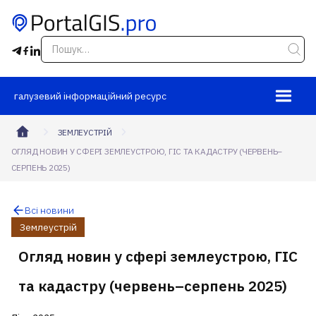
галузевий інформаційний ресурс
ЗЕМЛЕУСТРІЙ
ОГЛЯД НОВИН У СФЕРІ ЗЕМЛЕУСТРОЮ, ГІС ТА КАДАСТРУ (ЧЕРВЕНЬ–
СЕРПЕНЬ 2025)
Всі новини
Землеустрій
Огляд новин у сфері землеустрою, ГІС
та кадастру (червень–серпень 2025)