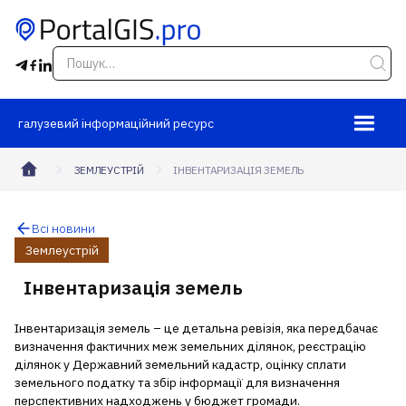
галузевий інформаційний ресурс
ЗЕМЛЕУСТРІЙ
ІНВЕНТАРИЗАЦІЯ ЗЕМЕЛЬ
Всі новини
Землеустрій
Інвентаризація земель
Інвентаризація земель – це детальна ревізія, яка передбачає
визначення фактичних меж земельних ділянок, реєстрацію
ділянок у Державний земельний кадастр, оцінку сплати
земельного податку та збір інформації для визначення
перспективних надходжень у бюджет громади.