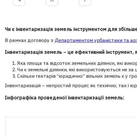
Чи є інвентаризація земель інструментом для збіль
В рамках договору з
Департаментом урбаністики та арх
Інвентаризація земель – це ефективний інструмент, як
Яка площа та відсоток земельних ділянок, які вик
Чи є земельні ділянки, які використовуються не з
Скільки гектарів “юридично” вільних земель є у г
Інвентаризація – непростий процес як технічно, так і 
Інфографіка проведеної інвентаризації земель: