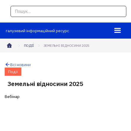
галузевий інформаційний ресурс
ПОДІЇ
ЗЕМЕЛЬНІ ВІДНОСИНИ 2025
Всі новини
Події
Земельні відносини 2025
Вебінар