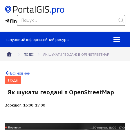
галузевий інформаційний ресурс
ПОДІЇ
ЯК ШУКАТИ ГЕОДАНІ В OPENSTREETMAP
Всі новини
Події
Як шукати геодані в OpenStreetMap
Воркшоп, 16:00-17:00