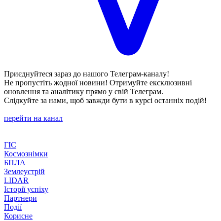
Приєднуйтеся зараз до нашого Телеграм-каналу!
Не пропустіть жодної новини! Отримуйте ексклюзивні
оновлення та аналітику прямо у свій Телеграм.
Слідкуйте за нами, щоб завжди бути в курсі останніх подій!
перейти на канал
ГІС
Космознімки
БПЛА
Землеустрій
LIDAR
Історії успіху
Партнери
Події
Корисне