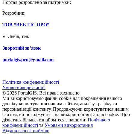
Портал розроблено за підтримки:
Розробник:
ТОВ “ВЕБ ГІС ПРО”
м. Львів, тел.:
066 295 66 91
Зворотній звʼязок
portalgis.pro@gmail.com
Політика конфеденційності
Умови використання
© 2026 PortalGIS. Всі права захищено
Ми використовуємо файли cookie для покращення вашого
досвіду користування нашим сайтом, аналізу трафіку та
персоналізації контенту. Продовжуючи користуватися нашим
сайтом, ви погоджуєтеся на використання файлів cookie. Щоб
дізнатися більше, ознайомтеся з нашими:
Політикою
конфіденційності
та
Умовами використання
Відмовляюсь
Приймаю