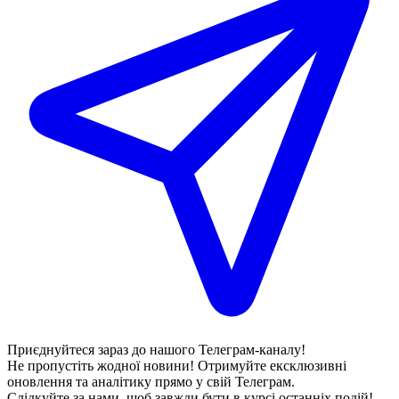
Приєднуйтеся зараз до нашого Телеграм-каналу!
Не пропустіть жодної новини! Отримуйте ексклюзивні
оновлення та аналітику прямо у свій Телеграм.
Слідкуйте за нами, щоб завжди бути в курсі останніх подій!