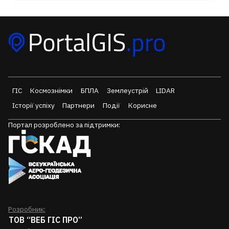
ГІС
Космознімки
БПЛА
Землеустрій
LIDAR
Історії успіху
Партнери
Події
Корисне
Портал розроблено за підтримки:
Розробник:
ТОВ “ВЕБ ГІС ПРО”