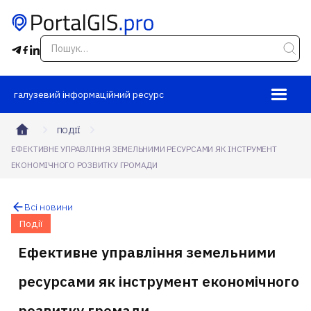
галузевий інформаційний ресурс
ПОДІЇ
ЕФЕКТИВНЕ УПРАВЛІННЯ ЗЕМЕЛЬНИМИ РЕСУРСАМИ ЯК ІНСТРУМЕНТ
ЕКОНОМІЧНОГО РОЗВИТКУ ГРОМАДИ
Всі новини
Події
Ефективне управління земельними
ресурсами як інструмент економічного
розвитку громади