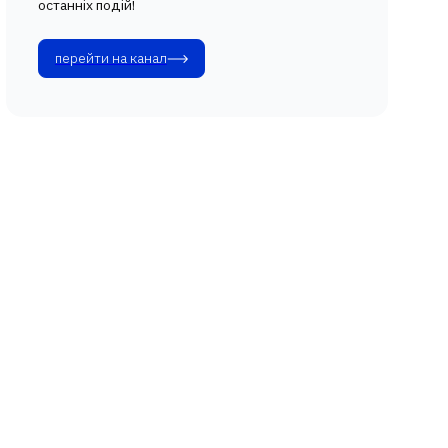
останніх подій!
перейти на канал