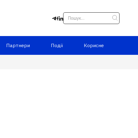
Партнери
Події
Корисне