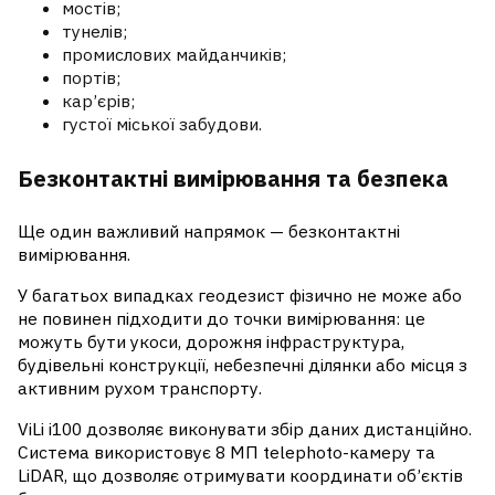
мостів;
тунелів;
промислових майданчиків;
портів;
кар’єрів;
густої міської забудови.
Безконтактні вимірювання та безпека
Ще один важливий напрямок — безконтактні
вимірювання.
У багатьох випадках геодезист фізично не може або
не повинен підходити до точки вимірювання: це
можуть бути укоси, дорожня інфраструктура,
будівельні конструкції, небезпечні ділянки або місця з
активним рухом транспорту.
ViLi i100 дозволяє виконувати збір даних дистанційно.
Система використовує 8 МП telephoto-камеру та
LiDAR, що дозволяє отримувати координати об’єктів