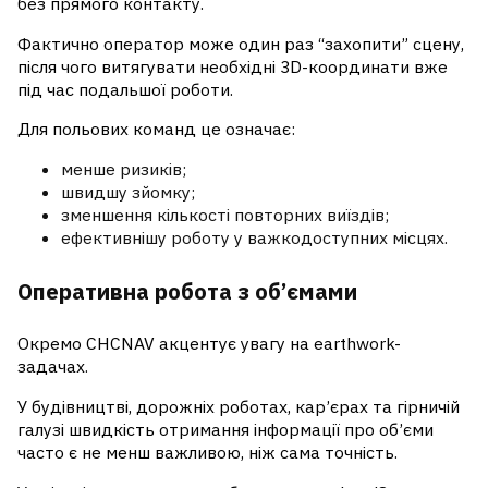
без прямого контакту.
Фактично оператор може один раз “захопити” сцену,
після чого витягувати необхідні 3D-координати вже
під час подальшої роботи.
Для польових команд це означає:
менше ризиків;
швидшу зйомку;
зменшення кількості повторних виїздів;
ефективнішу роботу у важкодоступних місцях.
Оперативна робота з об’ємами
Окремо CHCNAV акцентує увагу на earthwork-
задачах.
У будівництві, дорожніх роботах, кар’єрах та гірничій
галузі швидкість отримання інформації про об’єми
часто є не менш важливою, ніж сама точність.