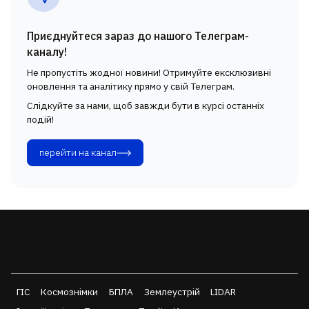
Приєднуйтеся зараз до нашого Телеграм-
каналу!
Не пропустіть жодної новини! Отримуйте ексклюзивні
оновлення та аналітику прямо у свій Телеграм.
Слідкуйте за нами, щоб завжди бути в курсі останніх
подій!
перейти на канал
ГІС
Космознімки
БПЛА
Землеустрій
LIDAR