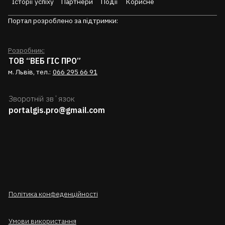
Історії успіху
Партнери
Події
Корисне
Портал розроблено за підтримки:
Розробник:
ТОВ “ВЕБ ГІС ПРО”
м. Львів, тел.:
066 295 66 91
Зворотній звʼязок
portalgis.pro@gmail.com
Політика конфеденційності
Умови використання