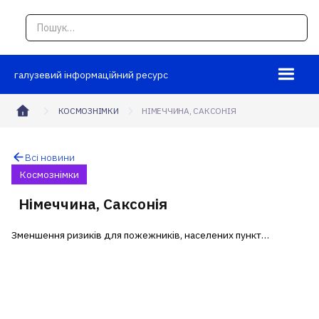
галузевий інформаційний ресурс
КОСМОЗНІМКИ
НІМЕЧЧИНА, САКСОНІЯ
Всі новини
Космознімки
Німеччина, Саксонія
Зменшення ризиків для пожежників, населених пункт…