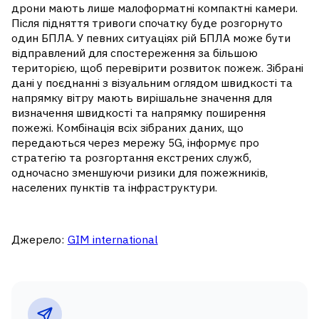
дрони мають лише малоформатні компактні камери.
Після підняття тривоги спочатку буде розгорнуто
один БПЛА. У певних ситуаціях рій БПЛА може бути
відправлений для спостереження за більшою
територією, щоб перевірити розвиток пожеж. Зібрані
дані у поєднанні з візуальним оглядом швидкості та
напрямку вітру мають вирішальне значення для
визначення швидкості та напрямку поширення
пожежі. Комбінація всіх зібраних даних, що
передаються через мережу 5G, інформує про
стратегію та розгортання екстрених служб,
одночасно зменшуючи ризики для пожежників,
населених пунктів та інфраструктури.
Джерело:
GIM international