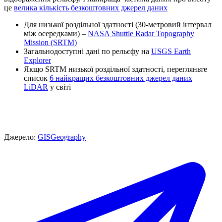
це
велика кількість безкоштовних джерел даних
Для низької роздільної здатності (30-метровий інтервал
між осередками) –
NASA Shuttle Radar Topography
Mission (SRTM)
Загальнодоступні дані по рельєфу на
USGS Earth
Explorer
Якщо SRTM низької роздільної здатності, перегляньте
список
6 найкращих безкоштовних джерел даних
LiDAR
у світі
Джерело:
GISGeography