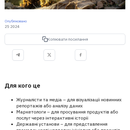
Опубліковано
25 2024
Копіювати посилання
Для кого це
Журналісти та медіа – для візуалізації новинних
репортажів або аналізу даних
Маркетологи – для просування продуктів або
послуг через інтерактивні історії
Державні установи – для представлення
громадськості урядових ініціатив або проектів