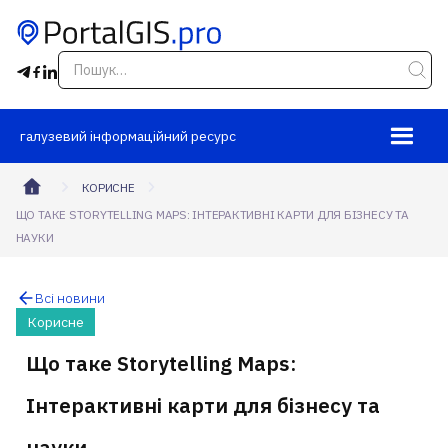
галузевий інформаційний ресурс
КОРИСНЕ
ЩО ТАКЕ STORYTELLING MAPS: ІНТЕРАКТИВНІ КАРТИ ДЛЯ БІЗНЕСУ ТА
НАУКИ
Всі новини
Корисне
Що таке Storytelling Maps:
Інтерактивні карти для бізнесу та
науки