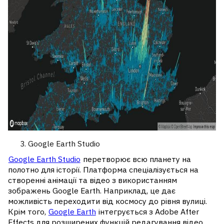
Google Earth Studio
Google Earth Studio
перетворює всю планету на
полотно для історії. Платформа спеціалізується на
створенні анімації та відео з використанням
зображень Google Earth. Наприклад, це дає
можливість переходити від космосу до рівня вулиці.
Крім того,
Google Earth
інтегрується з Adobe After
Effects для розширених функцій редагування відео.