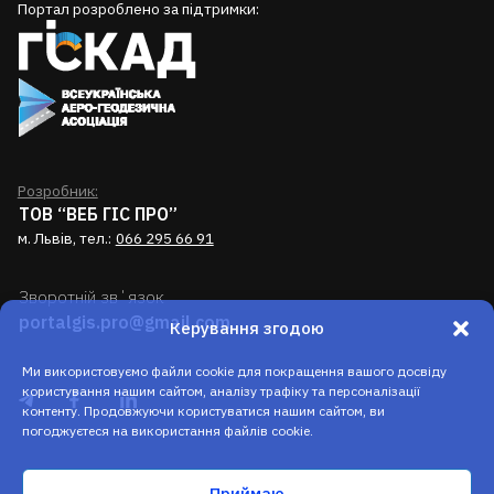
Портал розроблено за підтримки:
Розробник:
ТОВ “ВЕБ ГІС ПРО”
м. Львів, тел.:
066 295 66 91
Зворотній звʼязок
portalgis.pro@gmail.com
Керування згодою
Ми використовуємо файли cookie для покращення вашого досвіду
користування нашим сайтом, аналізу трафіку та персоналізації
контенту. Продовжуючи користуватися нашим сайтом, ви
погоджуєтеся на використання файлів cookie.
Приймаю