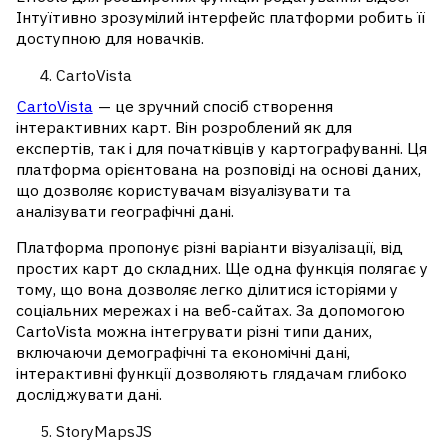
Інтуїтивно зрозумілий інтерфейс платформи робить її
доступною для новачків.
CartoVista
CartoVista
— це зручний спосіб створення
інтерактивних карт. Він розроблений як для
експертів, так і для початківців у картографуванні. Ця
платформа орієнтована на розповіді на основі даних,
що дозволяє користувачам візуалізувати та
аналізувати географічні дані.
Платформа пропонує різні варіанти візуалізації, від
простих карт до складних. Ще одна функція полягає у
тому, що вона дозволяє легко ділитися історіями у
соціальних мережах і на веб-сайтах. За допомогою
CartoVista можна інтегрувати різні типи даних,
включаючи демографічні та економічні дані,
інтерактивні функції дозволяють глядачам глибоко
досліджувати дані.
StoryMapsJS