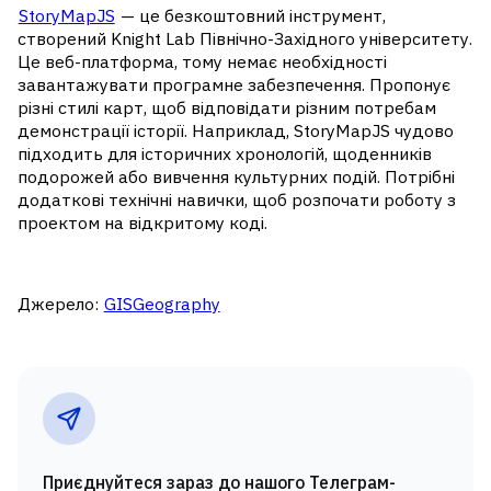
StoryMapJS
— це безкоштовний інструмент,
створений Knight Lab Північно-Західного університету.
Це веб-платформа, тому немає необхідності
завантажувати програмне забезпечення. Пропонує
різні стилі карт, щоб відповідати різним потребам
демонстрації історії. Наприклад, StoryMapJS чудово
підходить для історичних хронологій, щоденників
подорожей або вивчення культурних подій. Потрібні
додаткові технічні навички, щоб розпочати роботу з
проектом на відкритому коді.
Джерело:
GISGeography
Приєднуйтеся зараз до нашого Телеграм-