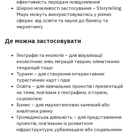
ефективність передачі повідомлення
Широкі можливості застосування – Storytelling
Maps можуть використовуватись у різних
сферах: від освіти та науки до бізнесу та
маркетингу
Де можна застосовувати
Географія та екологія – для візуалізації
екологічних змін, міграцій тварин, кліматичних
тенденцій тощо
Туризм – для створення інтерактивних
туристичних карт і гідів
Освіта – для навчальних проектів і презентацій
на теми, пов’язані з географією, історією,
соціологією
Бізнес – для маркетингових кампаній або
аналітики ринку
Громадянська діяльність – для представлення
проектів, пов’язаних із розвитком
інфраструктури, урбанізацією або соціальними