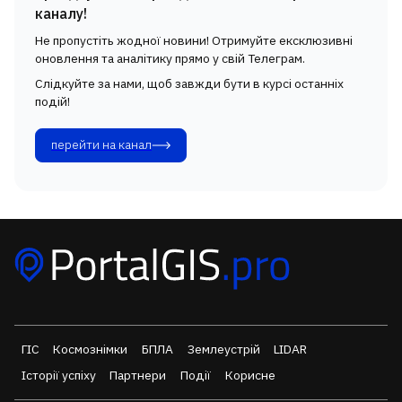
каналу!
Не пропустіть жодної новини! Отримуйте ексклюзивні
оновлення та аналітику прямо у свій Телеграм.
Слідкуйте за нами, щоб завжди бути в курсі останніх
подій!
перейти на канал
ГІС
Космознімки
БПЛА
Землеустрій
LIDAR
Історії успіху
Партнери
Події
Корисне