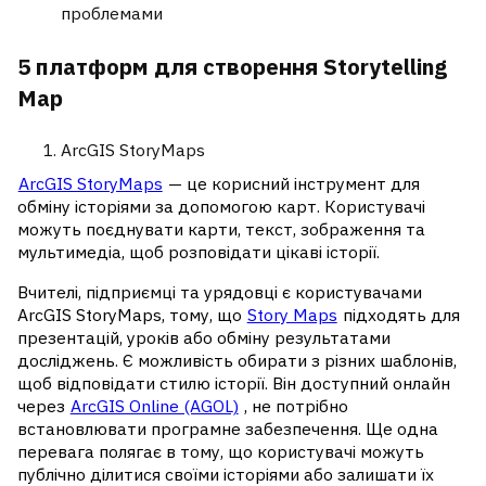
проблемами
5 платформ для створення Storytelling
Map
ArcGIS StoryMaps
ArcGIS StoryMaps
— це корисний інструмент для
обміну історіями за допомогою карт. Користувачі
можуть поєднувати карти, текст, зображення та
мультимедіа, щоб розповідати цікаві історії.
Вчителі, підприємці та урядовці є користувачами
ArcGIS StoryMaps, тому, що
Story Maps
підходять для
презентацій, уроків або обміну результатами
досліджень. Є можливість обирати з різних шаблонів,
щоб відповідати стилю історії. Він доступний онлайн
через
ArcGIS Online (AGOL)
, не потрібно
встановлювати програмне забезпечення. Ще одна
перевага полягає в тому, що користувачі можуть
публічно ділитися своїми історіями або залишати їх