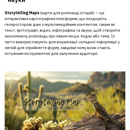
Storytelling Maps
(карти для розповіді історій) — це
інтерактивні картографічні платформи, що поєднують
геопросторові дані з мультимедійним контентом, таким як
текст, фотографії, відео, інфографіка та звуки, щоб створити
захоплюючу розповідь про певне місце, подію або тему. Їх
часто використовують для візуалізації складної інформації у
легкій для сприйняття формі, завдяки чому вони стають
потужним інструментом для залучення аудиторії.