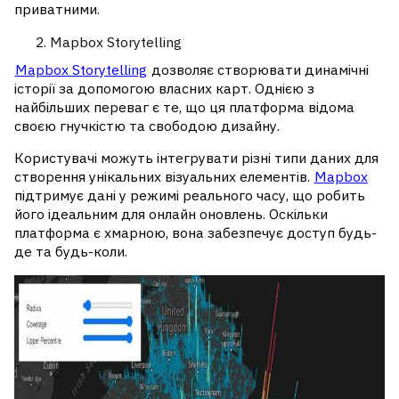
приватними.
Mapbox Storytelling
Mapbox Storytelling
дозволяє створювати динамічні
історії за допомогою власних карт. Однією з
найбільших переваг є те, що ця платформа відома
своєю гнучкістю та свободою дизайну.
Користувачі можуть інтегрувати різні типи даних для
створення унікальних візуальних елементів.
Mapbox
підтримує дані у режимі реального часу, що робить
його ідеальним для онлайн оновлень. Оскільки
платформа є хмарною, вона забезпечує доступ будь-
де та будь-коли.