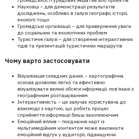
Науковці – для демонстрації результатів
досліджень, особливо в галузі географії, історії,
екології тощо
Громадські організації – для привернення уваги
до соціальних та екологічних проблем
Туристичні галузі – для створення інтерактивних
гідів та презентацій туристичних маршрутів
Чому варто застосовувати
Візуалізація складних даних – картографічна
основа дозволяє легко та ефективно
візуалізувати великі обсяги інформації, пов’язані з
географічним розташуванням
Інтерактивність – це залучає користувача до
взаємодії з картою, що робить процес
сприйняття інформації більш захоплюючим
Емоційний вплив – поєднання карт із
мультимедійним контентом може викликати
емоційний відгук у аудиторії, підвищуючи