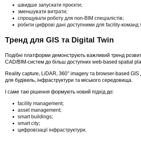
швидше запускати проєкти;
зменшувати витрати;
спрощувати роботу для non-BIM спеціалістів;
робити цифрові дані доступними для facility-команд
Тренд для GIS та Digital Twin
Подібні платформи демонструють важливий тренд розвитку
CAD/BIM-систем до більш доступних web-based spatial pla
Reality capture, LiDAR, 360° imagery та browser-based GI
для будівель, інфраструктури та міського середовища.
І саме такі рішення формують новий підхід до:
facility management;
asset management;
smart buildings;
smart city;
цифровізації інфраструктури.