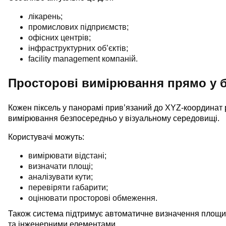
лікарень;
промислових підприємств;
офісних центрів;
інфраструктурних об’єктів;
facility management компаній.
Просторові вимірювання прямо у б
Кожен піксель у панорамі прив’язаний до XYZ-координат p
вимірювання безпосередньо у візуальному середовищі.
Користувачі можуть:
вимірювати відстані;
визначати площі;
аналізувати кути;
перевіряти габарити;
оцінювати просторові обмеження.
Також система підтримує автоматичне визначення площин 
та інженерними елементами.