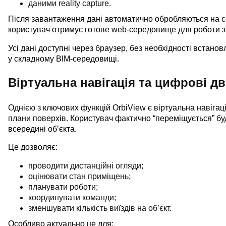
даними reality capture.
Після завантаження дані автоматично обробляються на с
користувач отримує готове web-середовище для роботи з 
Усі дані доступні через браузер, без необхідності встан
у складному BIM-середовищі.
Віртуальна навігація та цифрові д
Однією з ключових функцій OrbiView є віртуальна навігаці
плани поверхів. Користувач фактично “переміщується” бу
всередині об’єкта.
Це дозволяє:
проводити дистанційні огляди;
оцінювати стан приміщень;
планувати роботи;
координувати команди;
зменшувати кількість виїздів на об’єкт.
Особливо актуально це для: