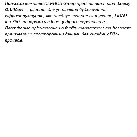
Польська компанія DEPHOS Group представила платформу
OrbiView
— рішення для управління будівлями та
інфраструктурою, яке поєднує лазерне сканування, LiDAR
та 360° панорами у єдине цифрове середовище.
Платформа орієнтована на facility management та дозволяє
працювати з просторовими даними без складних BIM-
процесів.