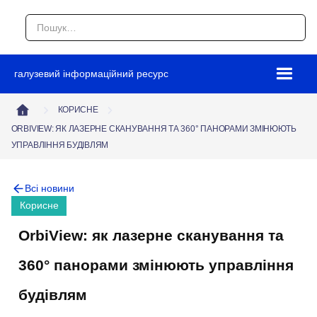
галузевий інформаційний ресурс
КОРИСНЕ
ORBIVIEW: ЯК ЛАЗЕРНЕ СКАНУВАННЯ ТА 360° ПАНОРАМИ ЗМІНЮЮТЬ
УПРАВЛІННЯ БУДІВЛЯМ
Всі новини
Корисне
OrbiView: як лазерне сканування та
360° панорами змінюють управління
будівлям