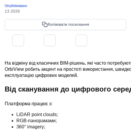
Опубліковано
13 2026
Копіювати посилання
На відміну від класичних BIM-рішень, які часто потребую
OrbiView робить акцент на простоті використання, швидко
експлуатацію цифрових моделей.
Від сканування до цифрового сер
Платформа працює з:
LiDAR point clouds;
RGB-панорамами;
360° imagery;