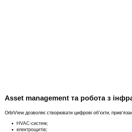
Asset management та робота з інф
OrbiView дозволяє створювати цифрові об’єкти, прив’язан
HVAC-систем;
електрощитів;