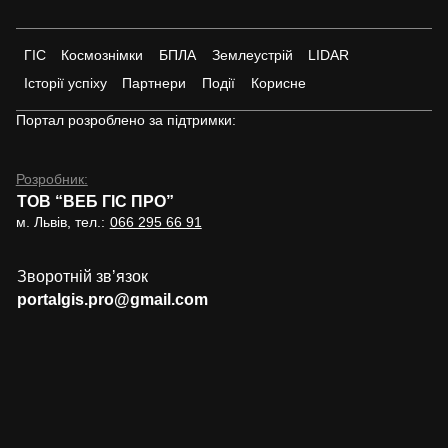
ГІС
Космознімки
БПЛА
Землеустрій
LIDAR
Історії успіху
Партнери
Події
Корисне
Портал розроблено за підтримки:
Розробник:
ТОВ “ВЕБ ГІС ПРО”
м. Львів, тел.:
066 295 66 91
Зворотній звʼязок
portalgis.pro@gmail.com