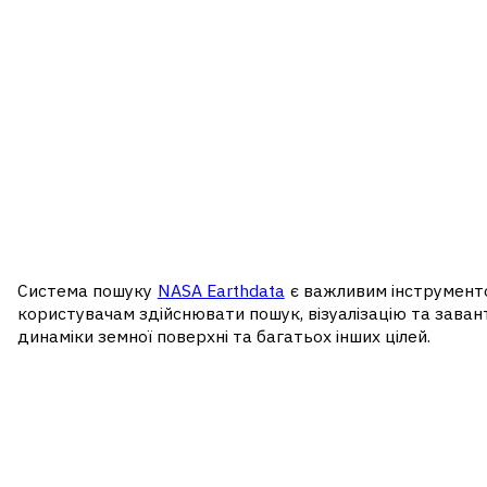
Система пошуку
NASA Earthdata
є важливим інструменто
користувачам здійснювати пошук, візуалізацію та заван
динаміки земної поверхні та багатьох інших цілей.