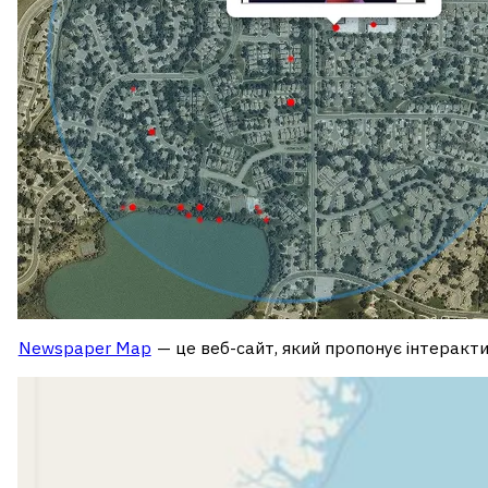
Newspaper Map
— це веб-сайт, який пропонує інтеракти