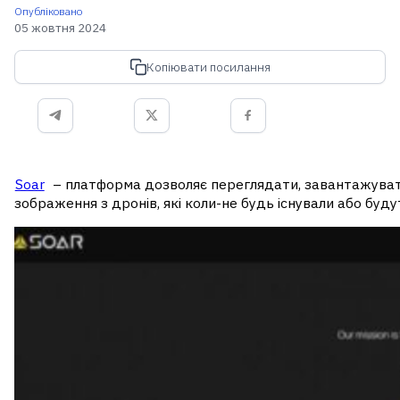
Опубліковано
05 жовтня 2024
Копіювати посилання
Soar
– платформа дозволяє переглядати, завантажувати
зображення з дронів, які коли-не будь існували або будуть