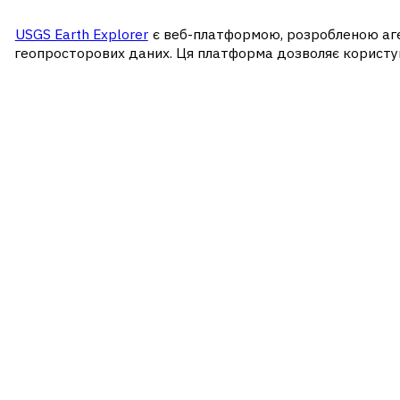
USGS Earth Explorer
є веб-платформою, розробленою аге
геопросторових даних. Ця платформа дозволяє користув