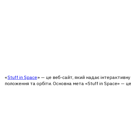
«
Stuff in Space
» — це веб-сайт, який надає інтерактивну 
положення та орбіти. Основна мета «Stuff in Space» — ц