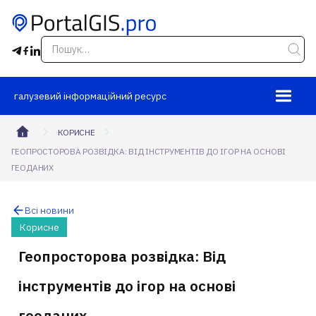
галузевий інформаційний ресурс
КОРИСНЕ
ГЕОПРОСТОРОВА РОЗВІДКА: ВІД ІНСТРУМЕНТІВ ДО ІГОР НА ОСНОВІ
ГЕОДАНИХ
Всі новини
Корисне
Геопросторова розвідка: Від
інструментів до ігор на основі
геоданих