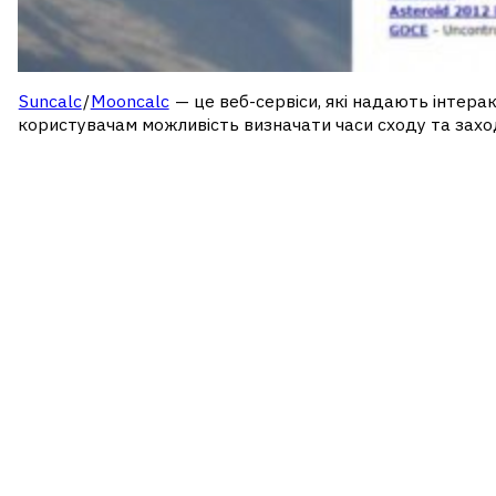
Suncalc
/
Mooncalc
— це веб-сервіси, які надають інтера
користувачам можливість визначати часи сходу та заходу