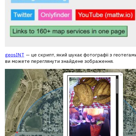
geosINT
— це скрипт, який шукає фотографії з геотегам
ви можете переглянути знайдене зображення.