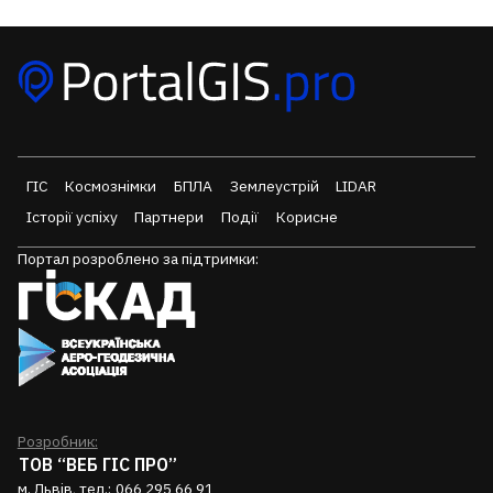
ГІС
Космознімки
БПЛА
Землеустрій
LIDAR
Історії успіху
Партнери
Події
Корисне
Портал розроблено за підтримки:
Розробник:
ТОВ “ВЕБ ГІС ПРО”
м. Львів, тел.:
066 295 66 91