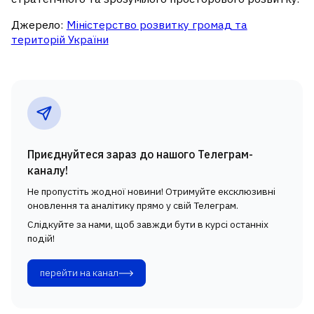
Джерело:
Міністерство розвитку громад та
територій України
Приєднуйтеся зараз до нашого Телеграм-
каналу!
Не пропустіть жодної новини! Отримуйте ексклюзивні
оновлення та аналітику прямо у свій Телеграм.
Слідкуйте за нами, щоб завжди бути в курсі останніх
подій!
перейти на канал