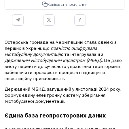
Копіювати посилання
Остерська громада на Чернігівщині стала однією з
перших в Україні, що
повністю оцифрувала
містобудівну документацію
та інтегрувала її з
Державним містобудівним кадастром (МБКД)
. Це дало
змогу перейти до сучасного управління територіями,
забезпечити прозорість процесів і підвищити
інвестиційну привабливість.
Державний МБКД, запущений у листопаді 2024 року,
формує єдину електронну систему зберігання
містобудівної документації.
Єдина база геопросторових даних