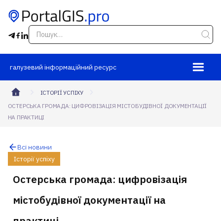
галузевий інформаційний ресурс
ІСТОРІЇ УСПІХУ
ОСТЕРСЬКА ГРОМАДА: ЦИФРОВІЗАЦІЯ МІСТОБУДІВНОЇ ДОКУМЕНТАЦІЇ
НА ПРАКТИЦІ
Всі новини
Історії успіху
Остерська громада: цифровізація
містобудівної документації на
практиці