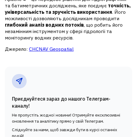
та батиметричних досліджень, яке поєднує
точність,
універсальність та зручність використання
. Його
можливості дозволяють дослідникам проводити
глибокий аналіз водних потоків
, що робить його
незамінним інструментом у сфері гідрології та
моніторингу водних ресурсів.
Джерело:
CHCNAV Geospatial
Приєднуйтеся зараз до нашого Телеграм-
каналу!
Не пропустіть жодної новини! Отримуйте ексклюзивні
оновлення та аналітику прямо у свій Телеграм.
Слідкуйте за нами, щоб завжди бути в курсі останніх
подій!