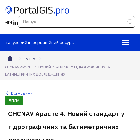
галузевий інформаційний ресурс
БПЛА
CHCNAV APACHE 4: НОВИЙ СТАНДАРТ У ГІДРОГРАФІЧНИХ ТА
БАТИМЕТРИЧНИХ ДОСЛІДЖЕННЯХ
Всі новини
БПЛА
CHCNAV Apache 4: Новий стандарт у
гідрографічних та батиметричних
дослідженнях