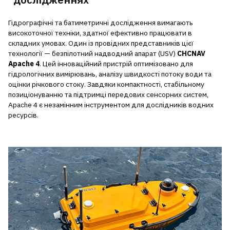
Гідрографічні та батиметричні дослідження вимагають
високоточної техніки, здатної ефективно працювати в
складних умовах. Один із провідних представників цієї
технології — безпілотний надводний апарат (USV)
CHCNAV
Apache 4
. Цей інноваційний пристрій оптимізовано для
гідрологічних вимірювань, аналізу швидкості потоку води та
оцінки річкового стоку. Завдяки компактності, стабільному
позиціонуванню та підтримці передових сенсорних систем,
Apache 4 є незамінним інструментом для дослідників водних
ресурсів.