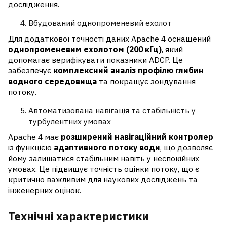
дослідження.
Вбудований однопроменевий ехолот
Для додаткової точності даних Apache 4 оснащений
однопроменевим ехолотом (200 кГц)
, який
допомагає верифікувати показники ADCP. Це
забезпечує
комплексний аналіз профілю глибин
водного середовища
та покращує зондування
потоку.
Автоматизована навігація та стабільність у
турбулентних умовах
Apache 4 має
розширений навігаційний контролер
із функцією
адаптивного потоку води
, що дозволяє
йому залишатися стабільним навіть у неспокійних
умовах. Це підвищує точність оцінки потоку, що є
критично важливим для наукових досліджень та
інженерних оцінок.
Технічні характеристики