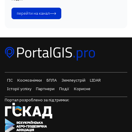
перейти на канал
ГІС
Космознімки
БПЛА
Землеустрій
LIDAR
Історії успіху
Партнери
Події
Корисне
Портал розроблено за підтримки: