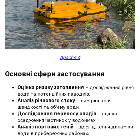
Apache 4
Основні сфери застосування
Оцінка ризику затоплення
– дослідження рівня
води та потенційних паводків.
Аналіз річкового стоку
– вимірювання
швидкості та об’єму води.
Дослідження переносу опадів
– оцінка
осадження частинок у водоймах.
Аналіз портових течій
– дослідження динаміки
води в прибережних районах.