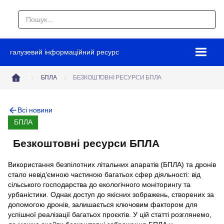
галузевий інформаційний ресурс
БПЛА
БЕЗКОШТОВНІ РЕСУРСИ БПЛА
Всі новини
БПЛА
Безкоштовні ресурси БПЛА
Використання безпілотних літальних апаратів (БПЛА) та дронів
стало невід’ємною частиною багатьох сфер діяльності: від
сільського господарства до екологічного моніторингу та
урбаністики. Однак доступ до якісних зображень, створених за
допомогою дронів, залишається ключовим фактором для
успішної реалізації багатьох проєктів. У цій статті розглянемо,