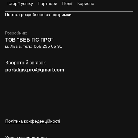
Історії успіху
Партнери
Події
Корисне
Портал розроблено за підтримки:
Розробник:
ТОВ “ВЕБ ГІС ПРО”
м. Львів, тел.:
066 295 66 91
Зворотній звʼязок
portalgis.pro@gmail.com
Політика конфеденційності
Умови використання