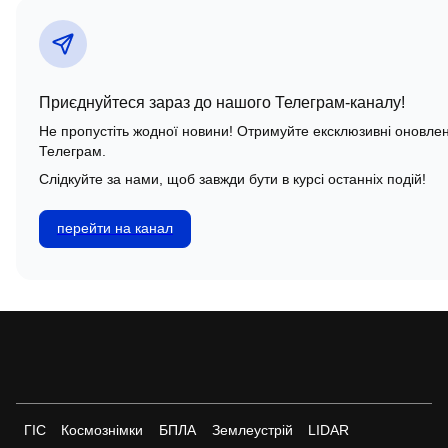
Приєднуйтеся зараз до нашого Телеграм-каналу!
Не пропустіть жодної новини! Отримуйте ексклюзивні оновлен
Телеграм.
Слідкуйте за нами, щоб завжди бути в курсі останніх подій!
перейти на канал
ГІС
Космознімки
БПЛА
Землеустрій
LIDAR