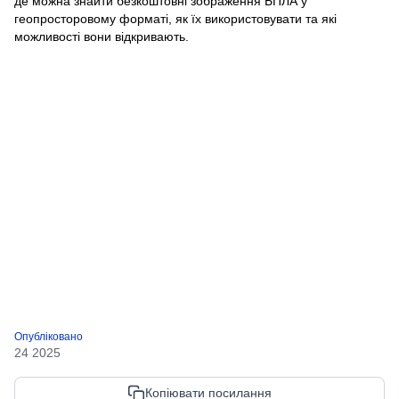
де можна знайти безкоштовні зображення БПЛА у
геопросторовому форматі, як їх використовувати та які
можливості вони відкривають.
Опубліковано
24 2025
Копіювати посилання