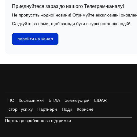
Приєднуйтеся зараз до нашого Телеграм-каналу!
Не пропустіть жодної новини! Отримуйте ексклюзивні оновлен
Слідкуйте за нами, щоб завжди бути в курсі останніх подій!
перейти на канал
ГІС
Космознімки
БПЛА
Землеустрій
LIDAR
Історії успіху
Партнери
Події
Корисне
Портал розроблено за підтримки: