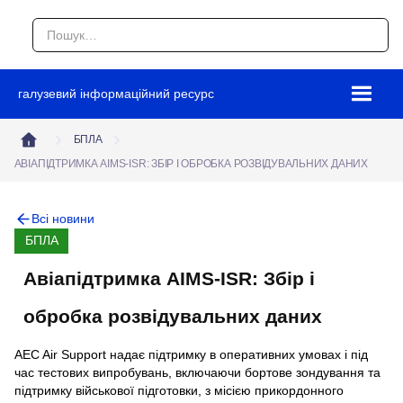
галузевий інформаційний ресурс
БПЛА
АВІАПІДТРИМКА AIMS-ISR: ЗБІР І ОБРОБКА РОЗВІДУВАЛЬНИХ ДАНИХ
Всі новини
БПЛА
Авіапідтримка AIMS-ISR: Збір і
обробка розвідувальних даних
AEC Air Support надає підтримку в оперативних умовах і під
час тестових випробувань, включаючи бортове зондування та
підтримку військової підготовки, з місією прикордонного