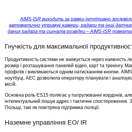
AIMS-ISR
виходить за рамки інтуїтивно зрозуміли
автоматично утримує камери, радари та інші датчики 
даних радара та сигналів розвідки – AIMS-ISR поверт
Гнучкість для максимальної продуктивност
Продуктивність системи не знижується через наявність л
розмір і розташування панелей відео, карт та трекінгу. Ма
профілів і викликаються одним натисканням кнопки. AIMS-
ноутбуці, AEC дозволила оператору планувати і аналізува
місій.
Основна роль ES15 полягає у патрулюванні кордонів, ал
інтелектуальний пошук адрес і тактичне спостереження. З
Польщі, такі як повітряна підтримка поліції.
Наземне управління EO/ IR