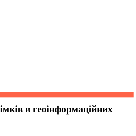
німків в геоінформаційних