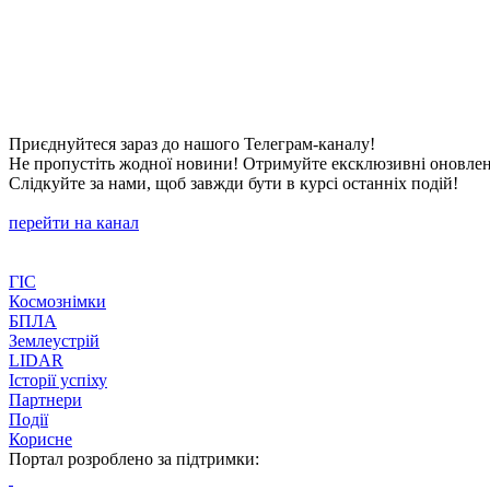
Приєднуйтеся зараз до нашого Телеграм-каналу!
Не пропустіть жодної новини! Отримуйте ексклюзивні оновленн
Слідкуйте за нами, щоб завжди бути в курсі останніх подій!
перейти на канал
ГІС
Космознімки
БПЛА
Землеустрій
LIDAR
Історії успіху
Партнери
Події
Корисне
Портал розроблено за підтримки: