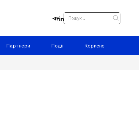
Партнери
Події
Корисне