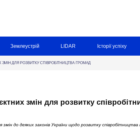
Землеустрій
LIDAR
Історії успіху
ЗМІН ДЛЯ РОЗВИТКУ СПІВРОБІТНИЦТВА ГРОМАД
єктних змін для розвитку співробітн
 змін до деяких законів України щодо розвитку співробітництв