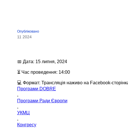
Опубліковано
11 2024
📅 Дата: 15 липня, 2024
⏳ Час проведення: 14:00
💻 Формат: Трансляція наживо на Facebook-сторін
Програми DOBRE
,
Програми Ради Європи
,
УКМЦ
,
Конгресу