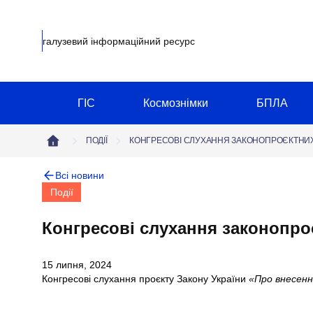
галузевий інформаційний ресурс
ГІС
Космознімки
БПЛА
ПОДІЇ
КОНГРЕСОВІ СЛУХАННЯ ЗАКОНОПРОЄКТНИХ 
Всі новини
Події
Конгресові слухання законопро
15 липня, 2024
Конгресові слухання проєкту Закону України
«Про внесення