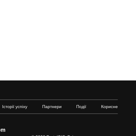
Історії успіху
Партнери
Події
Корисне
om